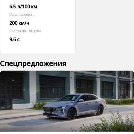
6.5 л/100 км
Макс. скорость
200 км/ч
Разгон до 100 км/ч
9.6 с
Спецпредложения