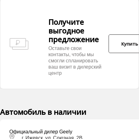
Получитe
выгодное
предложение
Купить 
Оставьте свои
контакты, чтобы мы
смогли спланировать
ваш визит в дилерский
центр
Автомобиль в наличии
Официальный дилер Geely
г. Ижевск, ул. Союзная, 2В