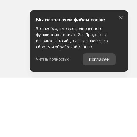
×
Мы используем файлы cookie
Это необходимо для полноценного
функционирования сайта. Продолжая
использовать сайт, вы соглашаетесь со
сбором и обработкой данных.
Согласен
Читать полностью